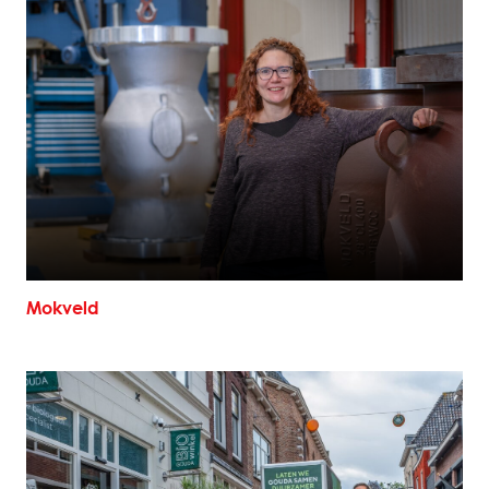
Mokveld