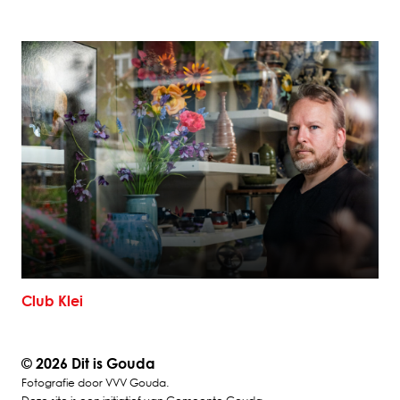
Club Klei
©
2026 Dit is Gouda
Fotografie door VVV Gouda.