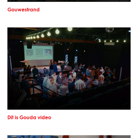
Gouwestrand
Dit is Gouda video