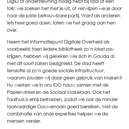
DigiD of ondersteuning nodig hebt bij taal of een
tolk: we zoeken het met je uit, of verwijzen we je door
naar de juiste betrouwbare partij. Want als anderen
iets heel goed doen, laten we het graag aan hen
over.
Neem het Informatiepunt Digitale Overheid als
voorbeeld: toen iedere bibliotheek zo’n loket zou
krijgen, hebben wij gekeken wie zich in Gouda al
met dit soort zaken bezighield. De stad heeft
tenslotte al zo’n goede sociale infrastructuur,
waarom zouden wij daar geen gebruik van maken?
Nu werken we in ons IDO nauw samen met de
Papierwinkel en de Sociaal Makelaars. Ook het
Taalhuis is erbij betrokken, zodat we ook de minder
taalvaardige Gouwenaars goed bereiken. Met de
combinatie van onze expertises helpen we de
mensen verder.