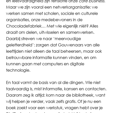
en leesvaardigheid zijn tenslotte onze
core business
.
Maar we zijn vooral een
netwerkorganisatie
: we
werken samen met scholen, sociale en culturele
organisaties, onze medebewoners in de
Chocoladefabriek
… Met wie eigenlijk niét? Alles
draait om delen, uitwisselen en samenwerken.
Daarbij streven we naar ‘meervoudige
geletterdheid’: zorgen dat Gouwenaars van alle
leeftijden niet alleen de taal beheersen, maar ook
betrouwbare informatie kunnen vinden, en om
kunnen gaan met computers en digitale
technologie.
En taal vormt de basis van al die dingen. Wie niet
taalvaardig is, mist informatie, kansen en contacten.
Daarom zeg ik altijd: kom naar de bibliotheek, want
wij helpen je verder, vaak zelfs gratis. Of je nu een
boek zoekt voor een werkstuk, vragen hebt over je