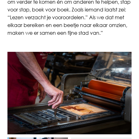
om verder te komen én om anderen te helpen, stap
voor stap, boek voor boek. Zoals iemand laatst zei:
“Lezen verzacht je vooroordelen.” Als we dat met
elkaar bereiken en een beetje naar elkaar omzien,
maken we er samen een fijne stad van.”