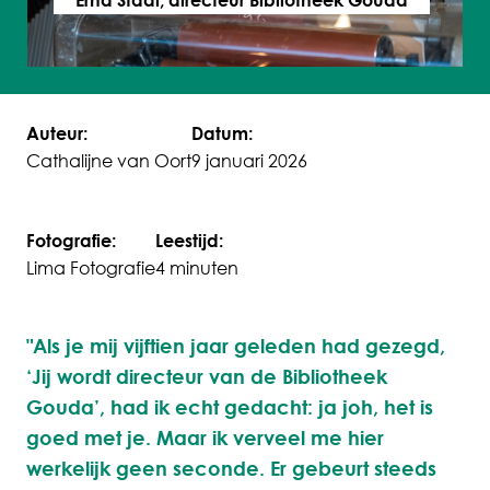
Erna Staal, directeur Bibliotheek Gouda
Auteur:
Datum:
Cathalijne van Oort
9 januari 2026
Fotografie:
Leestijd:
Lima Fotografie
4 minuten
"Als je mij vijftien jaar geleden had gezegd,
‘Jij wordt directeur van de Bibliotheek
Gouda’, had ik echt gedacht: ja joh, het is
goed met je. Maar ik verveel me hier
werkelijk geen seconde. Er gebeurt steeds