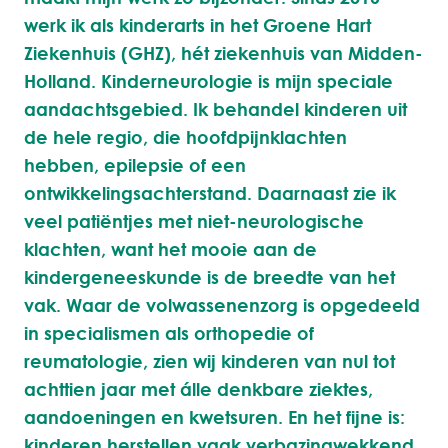
werk ik als kinderarts in het Groene Hart
Ziekenhuis (GHZ), hét ziekenhuis van Midden-
Holland. Kinderneurologie is mijn speciale
aandachtsgebied. Ik behandel kinderen uit
de hele regio, die hoofdpijnklachten
hebben, epilepsie of een
ontwikkelingsachterstand. Daarnaast zie ik
veel patiëntjes met niet-neurologische
klachten, want het mooie aan de
kindergeneeskunde is de breedte van het
vak. Waar de volwassenenzorg is opgedeeld
in specialismen als orthopedie of
reumatologie, zien wij kinderen van nul tot
achttien jaar met álle denkbare ziektes,
aandoeningen en kwetsuren. En het fijne is:
kinderen herstellen vaak verbazingwekkend