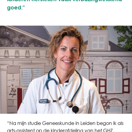
goed."
“Na mijn studie Geneeskunde in Leiden begon ik als
arts-assistent op de kinderafdeling van het GHZ,