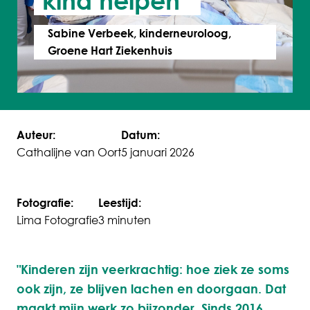
kind helpen”
Sabine Verbeek, kinderneuroloog,
Groene Hart Ziekenhuis
Auteur:
Datum:
Cathalijne van Oort
5 januari 2026
Fotografie:
Leestijd:
Lima Fotografie
3 minuten
"Kinderen zijn veerkrachtig: hoe ziek ze soms
ook zijn, ze blijven lachen en doorgaan. Dat
maakt mijn werk zo bijzonder. Sinds 2016