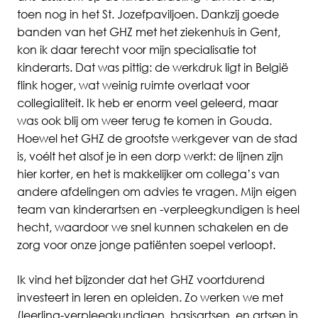
toen nog in het St. Jozefpaviljoen. Dankzij goede
banden van het GHZ met het ziekenhuis in Gent,
kon ik daar terecht voor mijn specialisatie tot
kinderarts. Dat was pittig: de werkdruk ligt in België
flink hoger, wat weinig ruimte overlaat voor
collegialiteit. Ik heb er enorm veel geleerd, maar
was ook blij om weer terug te komen in Gouda.
Hoewel het GHZ de grootste werkgever van de stad
is, voélt het alsof je in een dorp werkt: de lijnen zijn
hier korter, en het is makkelijker om collega’s van
andere afdelingen om advies te vragen. Mijn eigen
team van kinderartsen en -
verpleegkundigen
is heel
hecht, waardoor we snel kunnen schakelen en de
zorg voor onze jonge patiënten soepel verloopt.
Ik vind het bijzonder dat het GHZ voortdurend
investeert in leren en opleiden. Zo werken we met
(
leerling-verpleegkundigen
, basisartsen, en artsen in