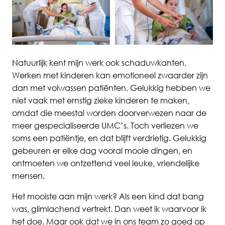
Natuurlijk kent mijn werk ook schaduwkanten.
Werken met kinderen kan emotioneel zwaarder zijn
dan met volwassen patiënten. Gelukkig hebben we
niet vaak met ernstig zieke kinderen te maken,
omdat die meestal worden doorverwezen naar de
meer
gespecialiseerde
UMC’s. Toch verliezen we
soms een patiëntje, en dat blijft verdrietig. Gelukkig
gebeuren er elke dag vooral mooie dingen, en
ontmoeten we ontzettend veel leuke, vriendelijke
mensen.
Het mooiste aan mijn werk? Als een kind dat bang
was, glimlachend vertrekt. Dan weet ik waarvoor ik
het doe. Maar ook dat we in ons team zo goed op