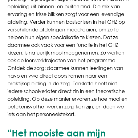
opleiding uit binnen- en buitenland. Die mix van
ervaring en frisse blikken zorgt voor een levendige
afdeling. Verder kunnen basisartsen in het GHZ op
verschillende afdelingen meedraaien, om ze te
helpen hun eigen specialisatie te kiezen. Dat ze
daarmee ook vaak voor een functie in het GHZ
kiezen, is natuurlijk mooi meegenomen. Zo werken
ook de
leerwerktrajecten
van het programma
Ontdek de zorg: daarmee kunnen leerlingen van
havo en vwo direct doorstromen naar een
praktijkopleiding
in de zorg. Tenslotte heeft niet
iedere schoolverlater direct zin in een theoretische
opleiding. Op deze manier ervaren ze hoe mooi en
betekenisvol het werk in zorg kan zijn, én doen we
iets aan het
personeelstekort
.
“Het mooiste aan mijn