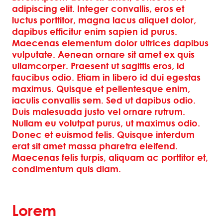
adipiscing elit. Integer convallis, eros et
luctus porttitor, magna lacus aliquet dolor,
dapibus efficitur enim sapien id purus.
Maecenas elementum dolor ultrices dapibus
vulputate. Aenean ornare sit amet ex quis
ullamcorper. Praesent ut sagittis eros, id
faucibus odio. Etiam in libero id dui egestas
maximus. Quisque et pellentesque enim,
iaculis convallis sem. Sed ut dapibus odio.
Duis malesuada justo vel ornare rutrum.
Nullam eu volutpat purus, ut maximus odio.
Donec et euismod felis. Quisque interdum
erat sit amet massa pharetra eleifend.
Maecenas felis turpis, aliquam ac porttitor et,
condimentum quis diam.
Lorem