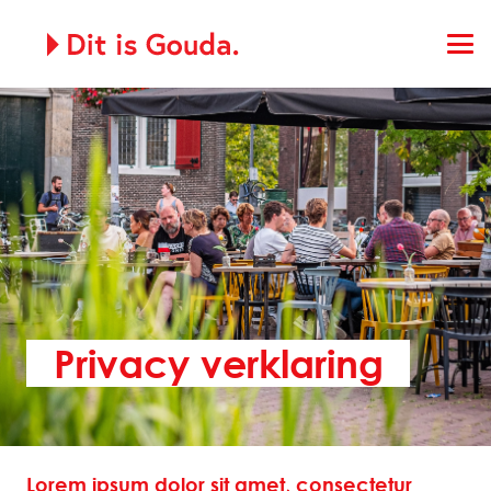
Privacy verklaring
Lorem ipsum dolor sit amet, consectetur