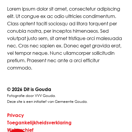
Lorem ipsum dolor sit amet, consectetur adipiscing
elit. Ut congue ex ac odio ultricies condimentum.
Class aptent taciti sociosqu ad litora torquent per
conubia nostra, per inceptos himenaeos. Sed
volutpat justo sem, sit amet tristique orci malesuada
nec. Cras nec sapien ex. Donec eget gravida erat,
vel tempor neque. Nunc ullamcorper sollicitudin
pretium. Praesent nec ante a orci efficitur
commodo.
©
2026 Dit is Gouda
Fotografie door VVV Gouda.
Deze site is een initiatief van Gemeente Gouda.
Privacy
Toegankelijkheidsverklaring
Webarchief