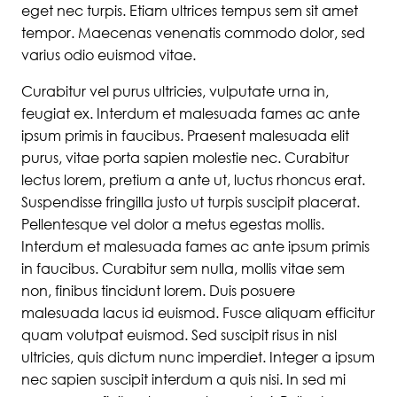
eget nec turpis. Etiam ultrices tempus sem sit amet
tempor. Maecenas venenatis commodo dolor, sed
varius odio euismod vitae.
Curabitur vel purus ultricies, vulputate urna in,
feugiat ex. Interdum et malesuada fames ac ante
ipsum primis in faucibus. Praesent malesuada elit
purus, vitae porta sapien molestie nec. Curabitur
lectus lorem, pretium a ante ut, luctus rhoncus erat.
Suspendisse fringilla justo ut turpis suscipit placerat.
Pellentesque vel dolor a metus egestas mollis.
Interdum et malesuada fames ac ante ipsum primis
in faucibus. Curabitur sem nulla, mollis vitae sem
non, finibus tincidunt lorem. Duis posuere
malesuada lacus id euismod. Fusce aliquam efficitur
quam volutpat euismod. Sed suscipit risus in nisl
ultricies, quis dictum nunc imperdiet. Integer a ipsum
nec sapien suscipit interdum a quis nisi. In sed mi